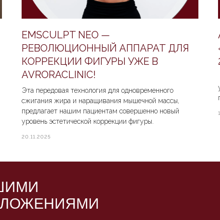
ПРИЁМ
-
EMSCULPT NEO —
РЕВОЛЮЦИОННЫЙ АППАРАТ ДЛЯ
КОРРЕКЦИИ ФИГУРЫ УЖЕ В
AVRORACLINIC!
Эта передовая технология для одновременного
сжигания жира и наращивания мышечной массы,
предлагает нашим пациентам совершенно новый
уровень эстетической коррекции фигуры.
20.11.2025
ШИМИ
ДЛОЖЕНИЯМИ