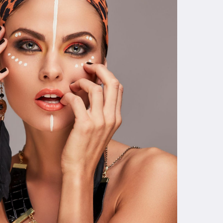
ица, дарим эксклюзивные