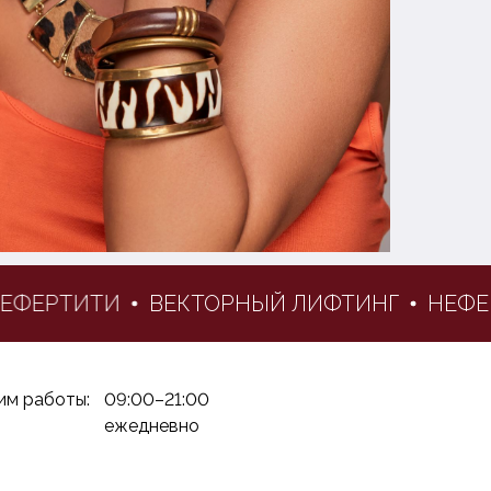
ФЕРТИТИ
ВЕКТОРНЫЙ ЛИФТИНГ
НЕФЕР
им работы:
09:00–21:00
ежедневно