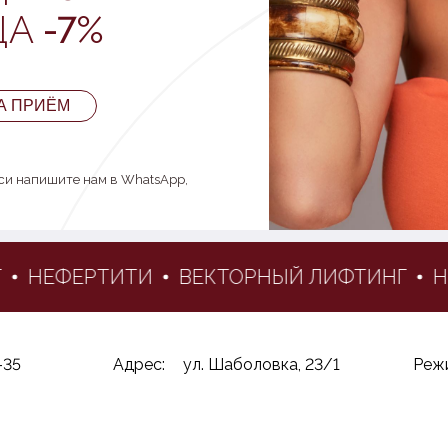
ЦА
-7%
А ПРИЁМ
иси напишите нам в WhatsApp,
НЕФЕРТИТИ
ВЕКТОРНЫЙ ЛИФТИНГ
НЕ
-35
Адрес:
ул. Шаболовка, 23/1
Реж