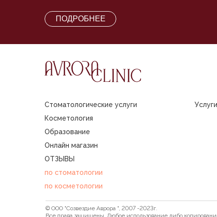
ПОДРОБНЕЕ
Стоматологические услуги
Услуг
Косметология
Образование
Онлайн магазин
ОТЗЫВЫ
по стоматологии
по косметологии
© ООО "Созвездие Аврора ", 2007 -2023г.
Все права защищены. Любое использование либо копировани