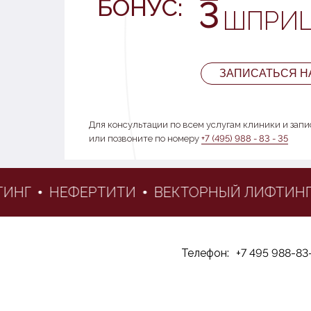
БОНУС:
3
ШПРИ
ЗАПИСАТЬСЯ Н
Для консультации по всем услугам клиники и зап
или позвоните по номеру
+7 (495) 988 - 83 - 35
НГ
НЕФЕРТИТИ
ВЕКТОРНЫЙ ЛИФТИНГ
Телефон:
+7 495 988-83