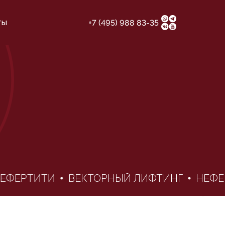
ты
+7 (495) 988 83-35
ФЕРТИТИ
ВЕКТОРНЫЙ ЛИФТИНГ
НЕФЕР