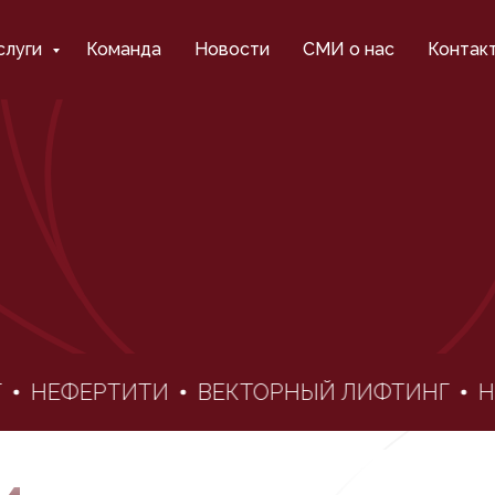
слуги
Команда
Новости
СМИ о нас
Контак
НЕФЕРТИТИ
ВЕКТОРНЫЙ ЛИФТИНГ
НЕ