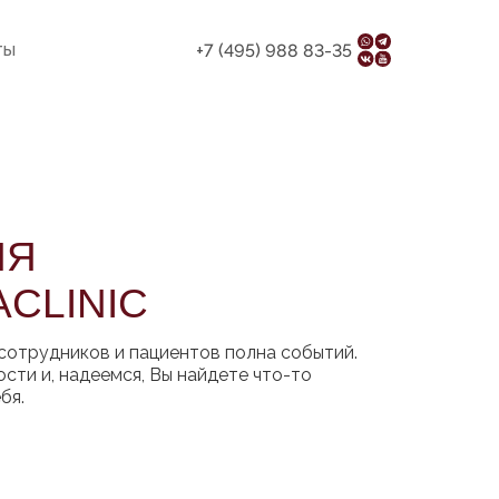
ты
+7 (495) 988 83-35
НЯ
CLINIC
 сотрудников и пациентов полна событий.
сти и, надеемся, Вы найдете что-то
бя.