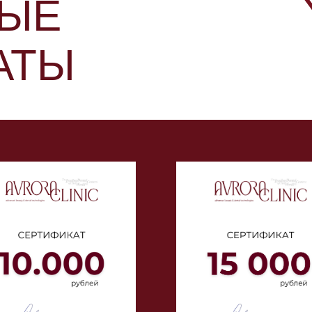
ЫЕ
АТЫ