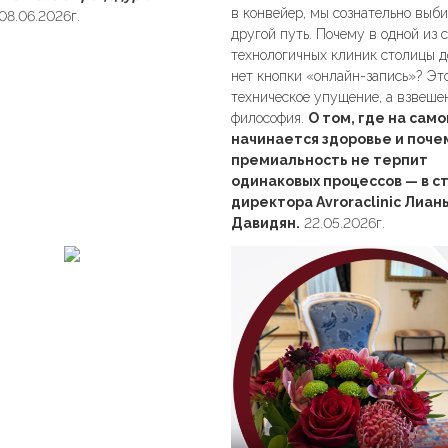
в конвейер, мы сознательно выб
08.06.2026г.
другой путь. Почему в одной из 
технологичных клиник столицы д
нет кнопки «онлайн-запись»? Эт
техническое упущение, а взвеше
философия.
О том, где на сам
начинается здоровье и поче
премиальность не терпит
одинаковых процессов — в с
директора Avroraclinic Лиан
Давидян.
22.05.2026г.