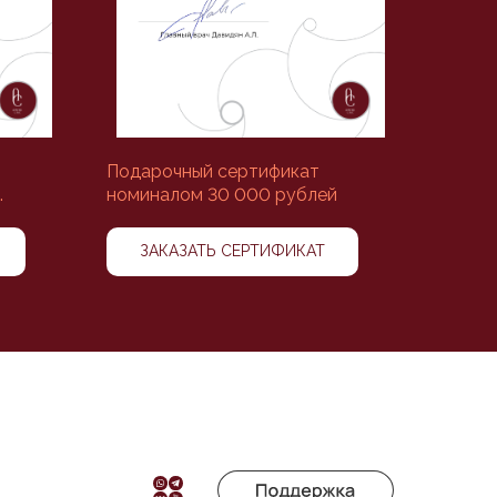
Подарочный сертификат
.
номиналом 30 000 рублей
ЗАКАЗАТЬ СЕРТИФИКАТ