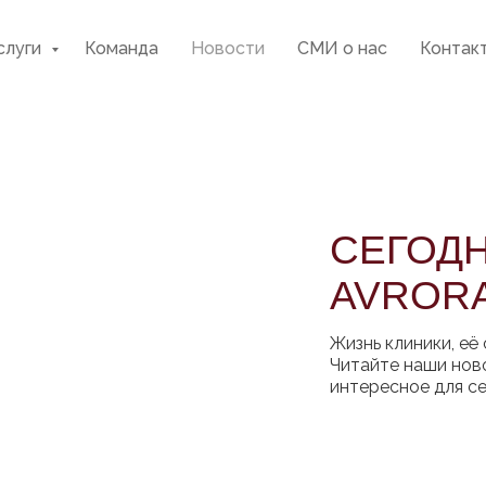
слуги
Команда
Новости
СМИ о нас
Контак
СЕГОД
AVRORA
Жизнь клиники, её
Читайте наши ново
интересное для се