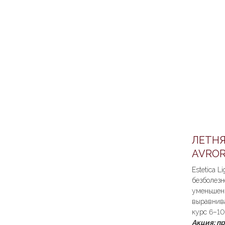
ЛЕТНЯ
AVROR
Estetica L
безболезн
уменьшени
выравнив
курс 6–10
Акция: пр