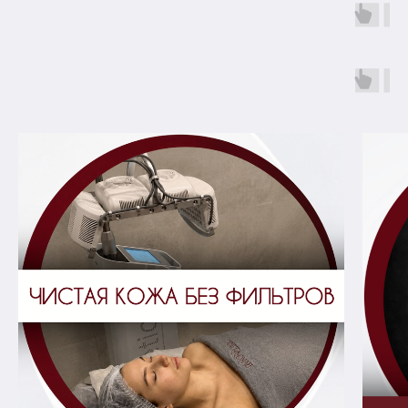
Комментарий
Я согласен с
Политикой конфиденциальности
ОТПРАВИТЬ
Стоматологические услуги
Услуги
Косметология
Команда
Образование
Новости
Онлайн магазин
Контакты
ОТЗЫВЫ