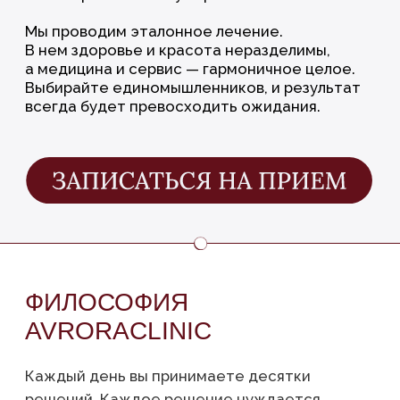
AVRORACLINIC
Каждый день вы принимаете десятки
решений. Каждое решение нуждается
в подтверждении правильности выбора.
С нами исчезнет необходимость поиска
альтернатив в стоматологии и косметологии.
Потому что цель Avroraclinic — подтверждать
ваш выбор раз за разом, из года в год, вот уже
более двадцати лет.