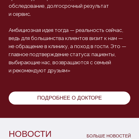
ВОСПОЛЬЗУЙТЕСЬ НАШИМИ
СПЕЦИАЛЬНЫМИ ПРЕДЛОЖЕНИЯМИ
ПОДРОБНЕЕ
ОСТАВЬТЕ ЗАЯВКУ
И МЫ СВЯЖЕМСЯ С ВАМИ
Или свяжитесь с нами по телефону или email
+7 (495) 988 83-35
info@avroraclinic.ru
Адрес: улица Шаболовка, дом 23, корп.1.
*Есть собственная парковка
Как к нам добраться
→
Имя
Телефон