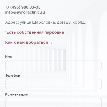
оформления допускается лишь с разрешения
правообладателя и только со ссылкой на
источник: www.avroraclinic.ru
Сайт разработан