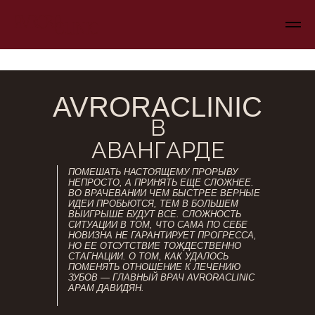
AVRORACLINIC
В
АВАНГАРДЕ
ПОМЕШАТЬ НАСТОЯЩЕМУ ПРОРЫВУ
НЕПРОСТО, А ПРИНЯТЬ ЕЩЕ СЛОЖНЕЕ.
ВО ВРАЧЕВАНИИ ЧЕМ БЫСТРЕЕ ВЕРНЫЕ
ИДЕИ ПРОБЬЮТСЯ, ТЕМ В БОЛЬШЕМ
ВЫИГРЫШЕ БУДУТ ВСЕ. СЛОЖНОСТЬ
СИТУАЦИИ В ТОМ, ЧТО САМА ПО СЕБЕ
НОВИЗНА НЕ ГАРАНТИРУЕТ ПРОГРЕССА,
НО ЕЕ ОТСУТСТВИЕ ТОЖДЕСТВЕННО
СТАГНАЦИИ. О ТОМ, КАК УДАЛОСЬ
ПОМЕНЯТЬ ОТНОШЕНИЕ К ЛЕЧЕНИЮ
ЗУБОВ — ГЛАВНЫЙ ВРАЧ AVRORACLINIC
АРАМ ДАВИДЯН.