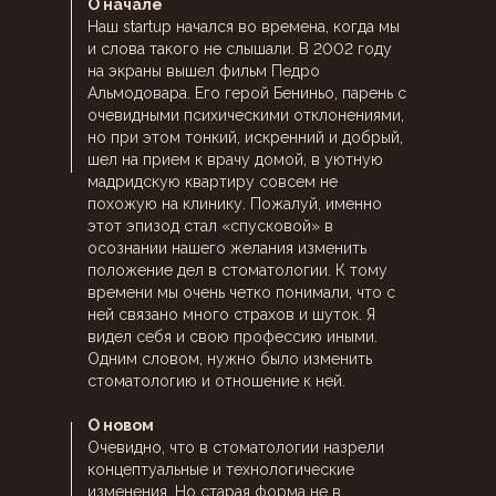
О начале
Наш startup начался во времена, когда мы
и слова такого не слышали. В 2002 году
на экраны вышел фильм Педро
Альмодовара. Его герой Бениньо, парень с
очевидными психическими отклонениями,
но при этом тонкий, искренний и добрый,
шел на прием к врачу домой, в уютную
мадридскую квартиру совсем не
похожую на клинику. Пожалуй, именно
этот эпизод стал «спусковой» в
осознании нашего желания изменить
положение дел в стоматологии. К тому
времени мы очень четко понимали, что с
ней связано много страхов и шуток. Я
видел себя и свою профессию иными.
Одним словом, нужно было изменить
стоматологию и отношение к ней.
О новом
Очевидно, что в стоматологии назрели
концептуальные и технологические
изменения. Но старая форма не в