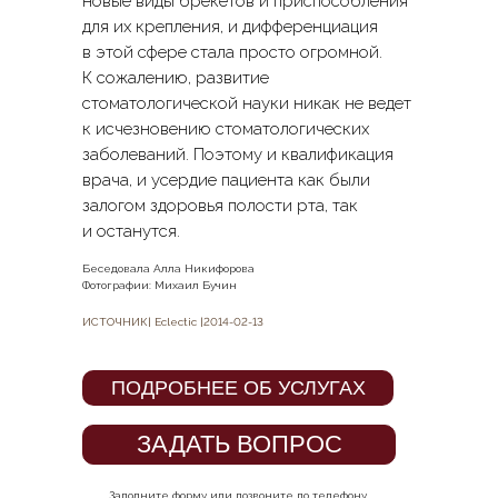
новые виды брекетов и приспособления
для их крепления, и дифференциация
в этой сфере стала просто огромной.
К сожалению, развитие
стоматологической науки никак не ведет
к исчезновению стоматологических
заболеваний. Поэтому и квалификация
врача, и усердие пациента как были
залогом здоровья полости рта, так
и останутся.
Беседовала Алла Никифорова
Фотографии: Михаил Бучин
ИСТОЧНИК| Eclectic |2014-02-13
ПОДРОБНЕЕ ОБ УСЛУГАХ
ЗАДАТЬ ВОПРОС
Заполните форму или позвоните по телефону