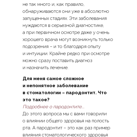
не так много и, как правило,
обнаруживаются они уже в абсолютно
запущенных стадиях. Эти заболевания
нуждаются в серьезной диагностике,
а при первичном осмотре даже у очень
хорошего врача могут возникнуть только
подозрения – и то благодаря опыту
и интуиции. Крайне редко при осмотре
можно сразу поставить диагноз
и назначить лечение.
Для меня самое сложное
и непонятное заболевание
в стоматологии – пародонтит. Что
это такое?
Подробнее о пародонтите...
До этого вопроса мы с вами говорили
о влиянии общего здоровья на полость
рта. А пародонтит – это как раз пример
влияния стоматологического здоровья