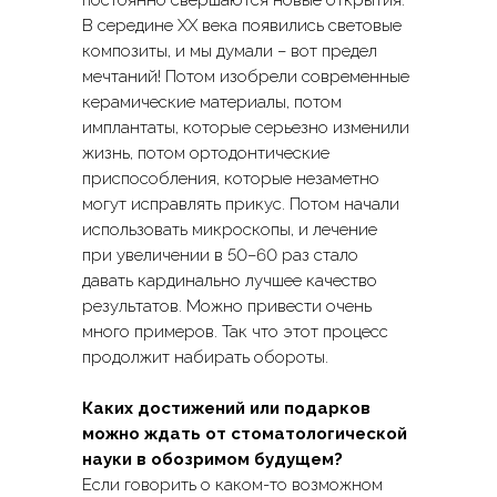
постоянно свершаются новые открытия.
Сайт разработан
В середине XX века появились световые
композиты, и мы думали – вот предел
мечтаний! Потом изобрели современные
керамические материалы, потом
имплантаты, которые серьезно изменили
жизнь, потом ортодонтические
приспособления, которые незаметно
могут исправлять прикус. Потом начали
использовать микроскопы, и лечение
при увеличении в 50–60 раз стало
давать кардинально лучшее качество
результатов. Можно привести очень
много примеров. Так что этот процесс
продолжит набирать обороты.
Каких достижений или подарков
можно ждать от стоматологической
науки в обозримом будущем?
Если говорить о каком-то возможном