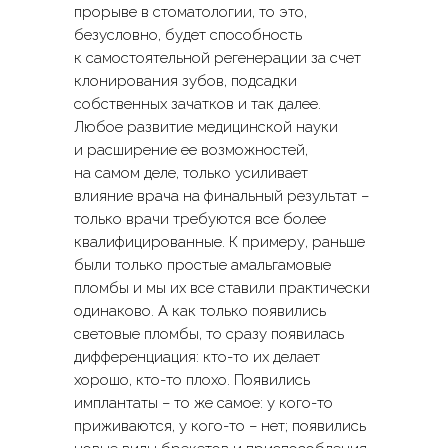
прорыве в стоматологии, то это,
безусловно, будет способность
к самостоятельной регенерации за счет
клонирования зубов, подсадки
собственных зачатков и так далее.
Любое развитие медицинской науки
и расширение ее возможностей,
на самом деле, только усиливает
влияние врача на финальный результат –
только врачи требуются все более
квалифицированные. К примеру, раньше
были только простые амальгамовые
пломбы и мы их все ставили практически
одинаково. А как только появились
световые пломбы, то сразу появилась
дифференциация: кто-то их делает
хорошо, кто-то плохо. Появились
имплантаты – то же самое: у кого-то
приживаются, у кого-то – нет; появились