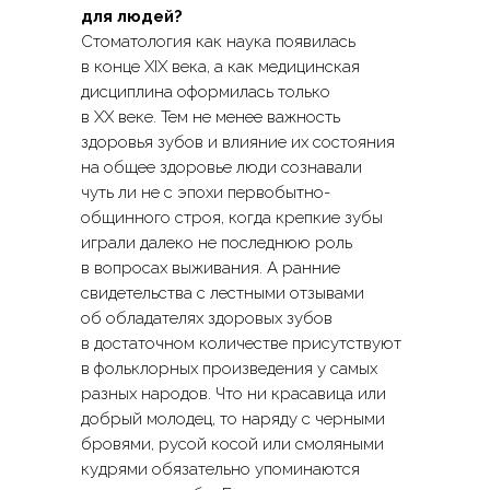
для людей?
Стоматология как наука появилась
в конце XIX века, а как медицинская
дисциплина оформилась только
в XX веке. Тем не менее важность
здоровья зубов и влияние их состояния
на общее здоровье люди сознавали
чуть ли не с эпохи первобытно-
общинного строя, когда крепкие зубы
играли далеко не последнюю роль
в вопросах выживания. А ранние
свидетельства с лестными отзывами
об обладателях здоровых зубов
в достаточном количестве присутствуют
в фольклорных произведения у самых
разных народов. Что ни красавица или
добрый молодец, то наряду с черными
бровями, русой косой или смоляными
кудрями обязательно упоминаются