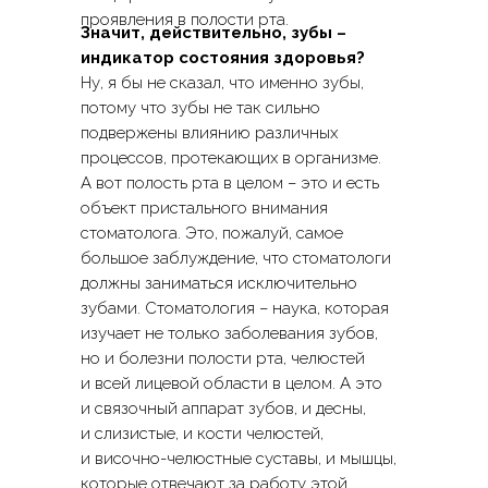
проявления в полости рта.
Значит, действительно, зубы –
индикатор состояния здоровья?
Ну, я бы не сказал, что именно зубы,
потому что зубы не так сильно
подвержены влиянию различных
процессов, протекающих в организме.
А вот полость рта в целом – это и есть
объект пристального внимания
стоматолога. Это, пожалуй, самое
большое заблуждение, что стоматологи
должны заниматься исключительно
зубами. Стоматология – наука, которая
изучает не только заболевания зубов,
но и болезни полости рта, челюстей
и всей лицевой области в целом. А это
и связочный аппарат зубов, и десны,
и слизистые, и кости челюстей,
и височно-челюстные суставы, и мышцы,
которые отвечают за работу этой