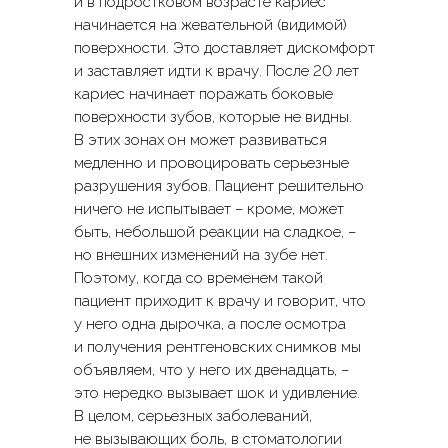
и в подростковом возрасте кариес
начинается на жевательной (видимой)
поверхности. Это доставляет дискомфорт
и заставляет идти к врачу. После 20 лет
кариес начинает поражать боковые
поверхности зубов, которые не видны.
В этих зонах он может развиваться
медленно и провоцировать серьезные
разрушения зубов. Пациент решительно
ничего не испытывает – кроме, может
быть, небольшой реакции на сладкое, –
но внешних изменений на зубе нет.
Поэтому, когда со временем такой
пациент приходит к врачу и говорит, что
у него одна дырочка, а после осмотра
и получения рентгеновских снимков мы
объявляем, что у него их двенадцать, –
это нередко вызывает шок и удивление.
В целом, серьезных заболеваний,
не вызывающих боль, в стоматологии