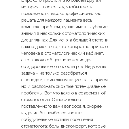
широкого профиля, это совсем другая
история – поскольку, чтобы иметь
возможность высокопрофессионально
решать для каждого пациента весь
комплекс проблем, лучше иметь глубокие
знания в нескольких стоматологических
дисциплинах. Для меня в большей степени
важно даже не то, что конкретно привело
человека в стоматологический кабинет,
а то, каково общее положение дел
со здоровьем его полости рта. Ведь наша
задача – не только разобраться
с поводом, приведшим пациента на прием,
но и распознать скрытые потенциальные
проблемы. Вот что важно в современной
стоматологии. Относительно
поставленного вами вопроса я, скорее,
выделил бы наиболее частые
побудительные мотивы посещения
стоматолога: боль, дискомфорт, которые