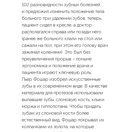
102 разновидности зубных болезней
и предложил изменить положение тела
больного при удалении зубов: теперь
пациент сидел в кресле, а доктор
располагался справа или позади него
(ранее же больного клали на стол или
сажали на пол, при этом его голову врач
зажимал коленями). Это был без
преувеличения прорыв – поныне
эргономика и положение врача и
пациента играют ключевую роль.
Пьер Фошар изобрел искусственные
зубы в их современном виде. В качестве
материала для протезов использовали
выпавшие зубы, слоновую кость, клыки
моржа и гиппопотама. Чтобы придать
зубам из слоновой кости более
естественный вид, Фошар покрывал их
колпачками из золота, на которые