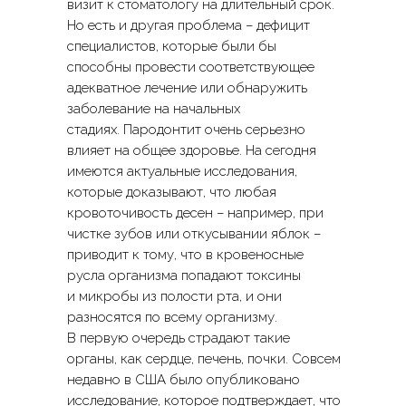
визит к стоматологу на длительный срок.
Но есть и другая проблема – дефицит
специалистов, которые были бы
способны провести соответствующее
адекватное лечение или обнаружить
заболевание на начальных
стадиях. Пародонтит очень серьезно
влияет на общее здоровье. На сегодня
имеются актуальные исследования,
которые доказывают, что любая
кровоточивость десен – например, при
чистке зубов или откусывании яблок –
приводит к тому, что в кровеносные
русла организма попадают токсины
и микробы из полости рта, и они
разносятся по всему организму.
В первую очередь страдают такие
органы, как сердце, печень, почки. Совсем
недавно в США было опубликовано
исследование, которое подтверждает, что