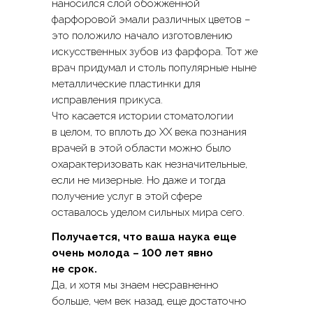
наносился слой обожженной
фарфоровой эмали различных цветов –
это положило начало изготовлению
искусственных зубов из фарфора. Тот же
врач придумал и столь популярные ныне
металлические пластинки для
исправления прикуса.
Что касается истории стоматологии
в целом, то вплоть до XX века познания
врачей в этой области можно было
охарактеризовать как незначительные,
если не мизерные. Но даже и тогда
получение услуг в этой сфере
оставалось уделом сильных мира сего.
Получается, что ваша наука еще
очень молода – 100 лет явно
не срок.
Да, и хотя мы знаем несравненно
больше, чем век назад, еще достаточно