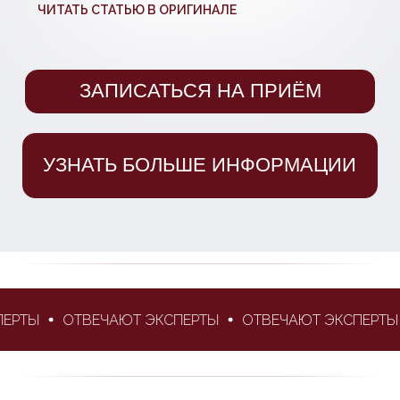
ПОДРОБНЕЕ
ЗАПИСАТЬСЯ НА ПРИЁМ
РТЫ
ОТВЕЧАЮТ ЭКСПЕРТЫ
ОТВЕЧАЮТ ЭКСПЕРТЫ