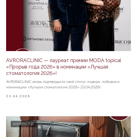
AVRORACLINIC — лауреат премии MODA topical
«Прорыв года 2026» в номинации «Лучшая
стоматология 2026»!
AVRORACLINIC вновь подтвердила свой статус лидера, победив в
номинации «Лучшая стоматология 2026» 23.04.2026г.
23.04.2026
НОВОСТИ
ВОСПОЛЬЗУЙТЕСЬ НАШИМИ