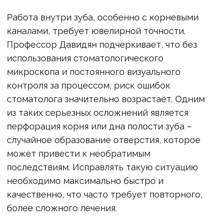
Телефон:
+7 495 988-83-35
Адрес:
ул. Шаболовка, 23/1
Режим работы:
09:00–21:00
ежедневно
ДРУГИЕ НОВОСТИ