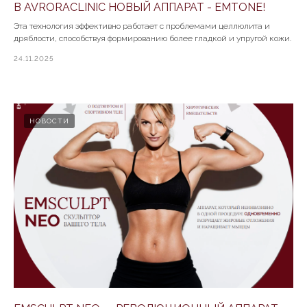
В AVRORACLINIC НОВЫЙ АППАРАТ - EMTONE!
Эта технология эффективно работает с проблемами целлюлита и
дряблости, способствуя формированию более гладкой и упругой кожи.
24.11.2025
НОВОСТИ