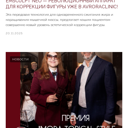
EMSCULPT NEO — РЕВОЛЮЦИОННЫЙ АППАРАТ
ДЛЯ КОРРЕКЦИИ ФИГУРЫ УЖЕ В AVRORACLINIC!
Эта передовая технология для одновременного сжигания жира и
наращивания мышечной массы, предлагает нашим пациентам
совершенно новый уровень эстетической коррекции фигуры.
20.11.2025
НОВОСТИ