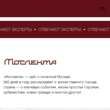
ЮТ ЭКСПЕРТЫ
ОТВЕЧАЮТ ЭКСПЕРТЫ
ОТВЕЧАЮТ ЭК
«Мослента» — сайт о понятной Москве.
365 дней в году рассказывает о жизни главного города
страны — о ключевых событиях, жизни простых горожан,
урбанистике, новых трендах и многом другом.