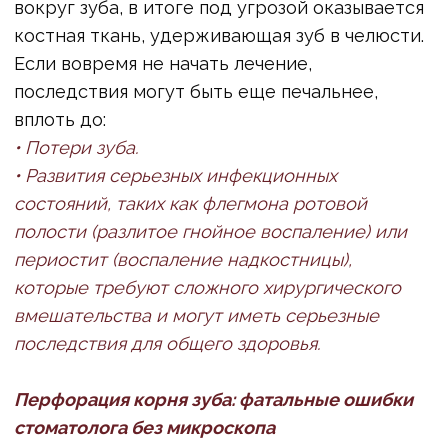
профессионалам.
ИСТОЧНИК:WWW.MOSLENTA.RU/
ЧИТАТЬ ИНТЕРВЬЮ В ОРИГИНАЛЕ
ПОДРОБНЕЕ ОБ УСЛУГАХ
ЗАДАЙТЕ НАМ ВОПРОС
Заполните форму или позвоните по телефону
+7 (495) 988 - 83 - 35
Наш менеджер проконсультирует вас.