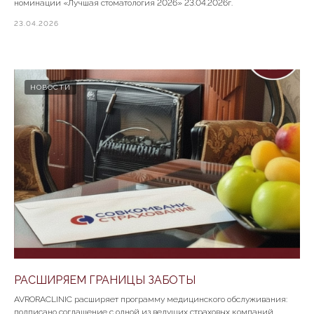
номинации «Лучшая стоматология 2026» 23.04.2026г.
23.04.2026
НОВОСТИ
РАСШИРЯЕМ ГРАНИЦЫ ЗАБОТЫ
AVRORACLINIC расширяет программу медицинского обслуживания:
подписано соглашение с одной из ведущих страховых компаний