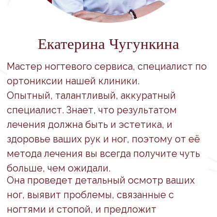
Телефон:
+7 495 988-83-35
Адрес:
ул. Шаболовка, 23/1
Режим работы:
09:00–21:00
ежедневно
ДРУГИЕ НОВОСТИ