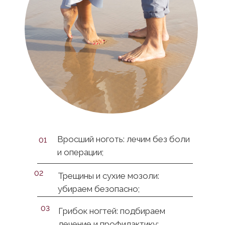
Вросший ноготь: лечим без боли
01
и операции;
02
Трещины и сухие мозоли:
убираем безопасно;
03
Грибок ногтей: подбираем
лечение и профилактику;