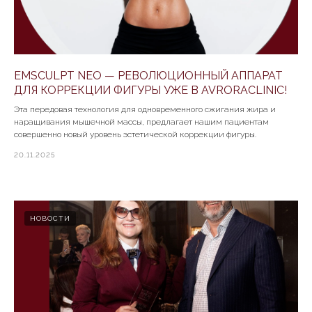
EMSCULPT NEO — РЕВОЛЮЦИОННЫЙ АППАРАТ
ДЛЯ КОРРЕКЦИИ ФИГУРЫ УЖЕ В AVRORACLINIC!
Эта передовая технология для одновременного сжигания жира и
наращивания мышечной массы, предлагает нашим пациентам
совершенно новый уровень эстетической коррекции фигуры.
20.11.2025
НОВОСТИ