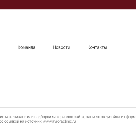
и
Команда
Новости
Контакты
ие материалов или подборки материалов сайта, элементов дизайна и оформ
 ссылкой на источник: www.avroraclinic.ru