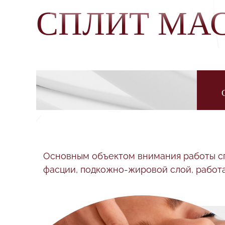
СПЛИТ МА
Основным объектом внимания работы спец
фасции, подкожно-жировой слой, работа