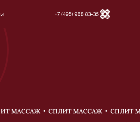
ты
+7 (495) 988 83-35
Т МАССАЖ
СПЛИТ МАССАЖ
СПЛИТ МА