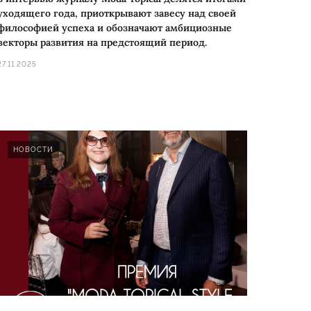
уходящего года, приоткрывают завесу над своей
философией успеха и обозначают амбициозные
векторы развития на предстоящий период.
27.11.2025
НОВОСТИ