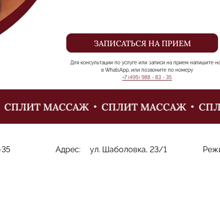
ЗАПИСАТЬСЯ НА ПРИЕМ
Для консультации по услуге или записи на прием напишите н
в WhatsApp, или позвоните по номеру
+7 (495) 988 - 83 - 35
СПЛИТ МАССАЖ
СПЛИТ МАССАЖ
СПЛИ
-35
Адрес:
ул. Шаболовка, 23/1
Реж
И