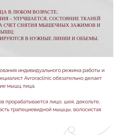
ЦА В ЛЮБОМ ВОЗРАСТЕ;
ИЯ – УЛУЧШАЕТСЯ, СОСТОЯНИЕ ТКАНЕЙ
 ЗА СЧЕТ СНЯТИЯ МЫШЕЧНЫХ ЗАЖИМОВ И
МЫШЦ;
ИРУЮТСЯ В НУЖНЫЕ ЛИНИИ И ОБЪЕМЫ.
рования индивидуального режима работы и
циалист Avroraclinic обязательно делает
ние мышц лица.
в прорабатывается лицо, шея, декольте,
часть трапециевидной мышцы, волосистая