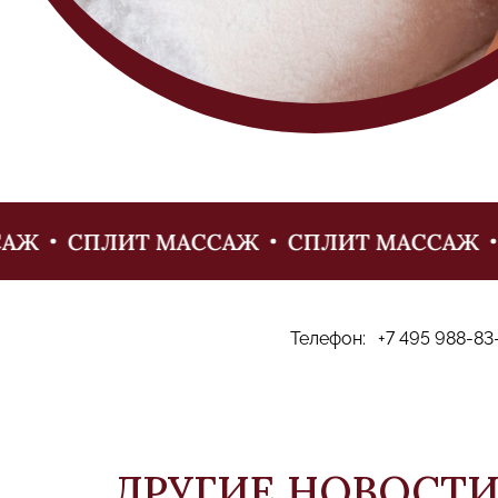
Ж
СПЛИТ МАССАЖ
СПЛИТ МАССАЖ
Телефон:
+7 495 988-83
ДРУГИЕ НОВОСТ