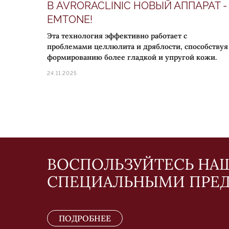
В AVRORACLINIC НОВЫЙ АППАРАТ -
EMTONE!
Эта технология эффективно работает с
проблемами целлюлита и дряблости, способствуя
формированию более гладкой и упругой кожи.
24.11.2025
ВОСПОЛЬЗУЙТЕСЬ Н
СПЕЦИАЛЬНЫМИ ПРЕ
ПОДРОБНЕЕ