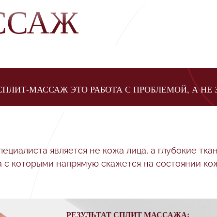
ССАЖ
СПЛИТ-МАССАЖ ЭТО РАБОТА С ПРОБЛЕМОЙ, А НЕ
иалиста является не кожа лица, а глубокие ткани 
 с которыми напрямую скажется на состоянии ко
РЕЗУЛЬТАТ СПЛИТ МАССАЖА: