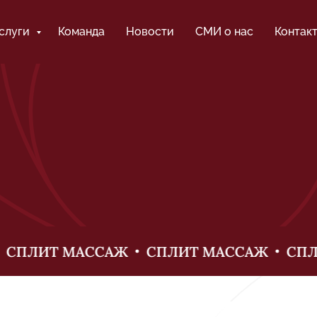
слуги
Команда
Новости
СМИ о нас
Контак
СПЛИТ МАССАЖ
СПЛИТ МАССАЖ
СПЛИ