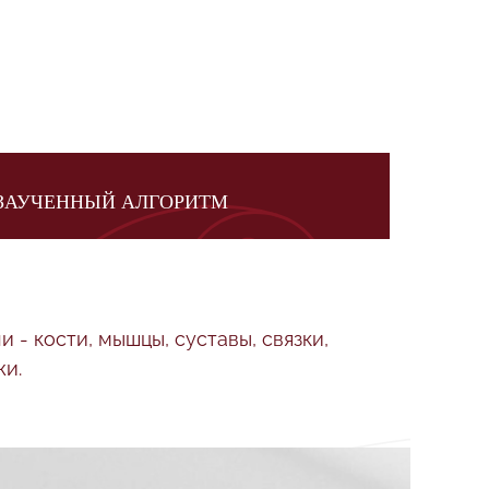
 ЗАУЧЕННЫЙ АЛГОРИТМ
- кости, мышцы, суставы, связки,
жи.