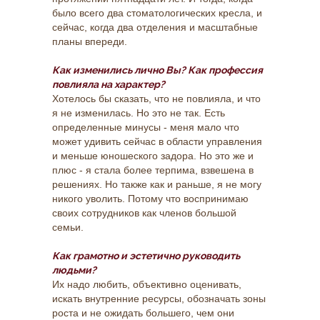
было всего два стоматологических кресла, и
сейчас, когда два отделения и масштабные
планы впереди.
Как изменились лично Вы? Как профессия
повлияла на характер?
Хотелось бы сказать, что не повлияла, и что
я не изменилась. Но это не так. Есть
определенные минусы - меня мало что
может удивить сейчас в области управления
и меньше юношеского задора. Но это же и
плюс - я стала более терпима, взвешена в
решениях. Но также как и раньше, я не могу
никого уволить. Потому что воспринимаю
своих сотрудников как членов большой
семьи.
Как грамотно и эстетично руководить
людьми?
Их надо любить, объективно оценивать,
искать внутренние ресурсы, обозначать зоны
роста и не ожидать большего, чем они