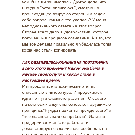
чем бы я ни занималась. Другое дело, что
иногда я "останавливаюсь", смотрю на
происходящее вокруг со стороны и задаю
себе вопрос, как мне это удалось? У меня
нет однозначного ответа на этот вопрос.
Скорее всего дело в удовольствии, которое
получаешь в процессе созидания. А в то, что
мы все делаем правильно я убедилась тогда,
когда нас стали копировать.
Как развивалась клиника на протяжении
всего этого времени? Какой она была в
начале своего пути и какой стала в
настоящее время?
Мы прошли все классические этапы,
описанные в литературе. И продолжаем
идти по пути сложного развития. С самого
начала были озвучены базовые, нерушимые
принципы:"Нужды пациенты прежде всего" и
"Безопасность важнее прибыли". Их мы и
придерживаемся. Это работает и
демонстрирует свою жизнеспособность на
протяжении пятнадцати лет. И тогда, когда