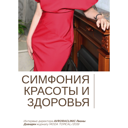
СИМФОНИЯ
КРАСОТЫ И
ЗДОРОВЬЯ
Интервью директора
AVRORACLINIC Лианы
Давидян
журналу MODA TOPICAL/2019