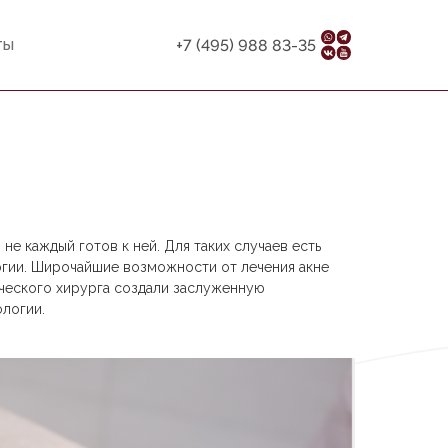
ты
+7 (495) 988 83-35
не каждый готов к ней. Для таких случаев есть
огии. Широчайшие возможности от лечения акне
ического хирурга создали заслуженную
логии.