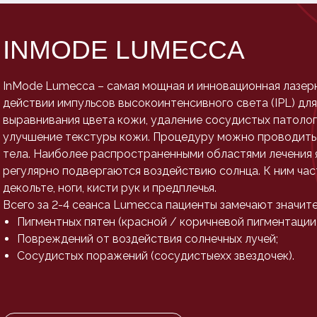
INMODE LUMECCA
InMode Lumecca – самая мощная и инновационная лазерн
действии импульсов высокоинтенсивного света (IPL) дл
выравнивания цвета кожи, удаление сосудистых патологи
улучшение текстуры кожи. Процедуру можно проводить 
тела. Наиболее распространенными областями лечения 
регулярно подвергаются воздействию солнца. К ним част
декольте, ноги, кисти рук и предплечья.
Всего за 2-4 сеанса Lumecca пациенты замечают значите
Пигментных пятен (красной / коричневой пигментации)
Повреждений от воздействия солнечных лучей;
Сосудистых поражений (сосудистыехх звездочек).