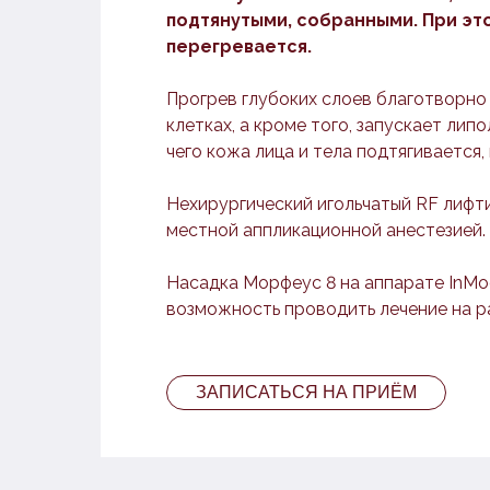
подтянутыми, собранными. При эт
перегревается.
Прогрев глубоких слоев благотворно
клетках, а кроме того, запускает лип
чего кожа лица и тела подтягивается, 
Нехирургический игольчатый RF лифт
местной аппликационной анестезией.
Насадка Moрфеус 8 на аппарате InM
возможность проводить лечение на ра
ЗАПИСАТЬСЯ НА ПРИЁМ