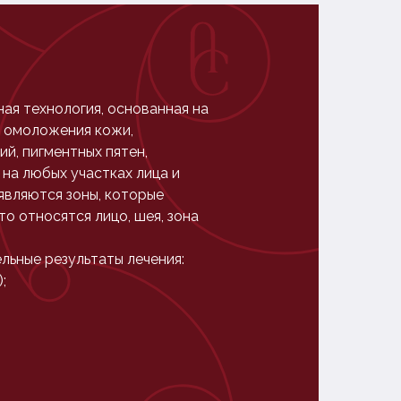
ая технология, основанная на
я омоложения кожи,
й, пигментных пятен,
на любых участках лица и
являются зоны, которые
о относятся лицо, шея, зона
льные результаты лечения:
;