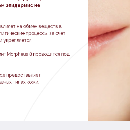
ом эпидермис не
 влияет на обмен веществ в
олитические процессы, за счет
и укрепляется.
инг Morpheus 8 проводится под
ode предоставляет
зных типах кожи.