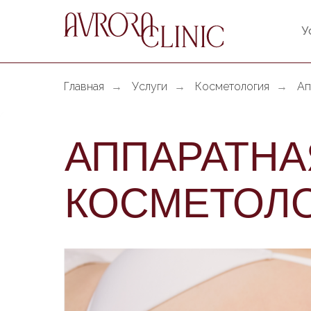
У
Главная
Услуги
Косметология
Ап
→
→
→
АППАРАТНА
КОСМЕТОЛ