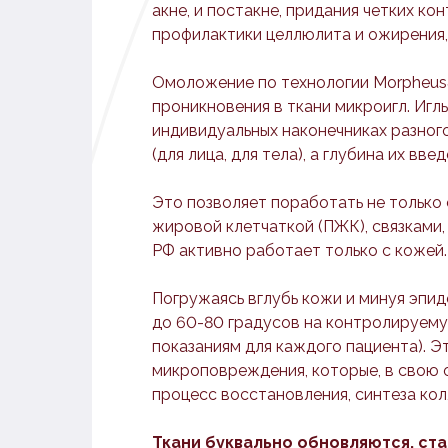
акне, и постакне, придания четких ко
профилактики целлюлита и ожирения,
Омоложение по технологии Morpheus
проникновения в ткани микроигл. Игл
индивидуальных наконечниках разного
(для лица, для тела), а глубина их вве
Это позволяет поработать не только 
жировой клетчаткой (ПЖК), связками,
РФ активно работает только с кожей.
Погружаясь вглубь кожи и минуя эпид
до 60-80 градусов на контролируему
показаниям для каждого пациента). Э
микроповреждения, которые, в свою 
процесс восстановления, синтеза кол
Ткани буквально обновляются, ста